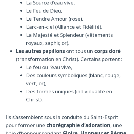
La Source d’eau vive,
Le Feu de Dieu,
Le Tendre Amour (rose),
L’arc-en-ciel (Alliance et Fidélité),
La Majesté et Splendeur (vêtements
royaux, saphir, or).
Les autres papillons
ont tous un
corps doré
(transformation en Christ). Certains portent :
Le feu ou l’eau vive,
Des couleurs symboliques (blanc, rouge,
vert, or),
Des formes uniques (individualité en
Christ).
Ils s’assemblent sous la conduite du Saint-Esprit
pour former une
chorégraphie d’adoration
, une
haie d’honneur rendant
Gloire, Honneur et Règne