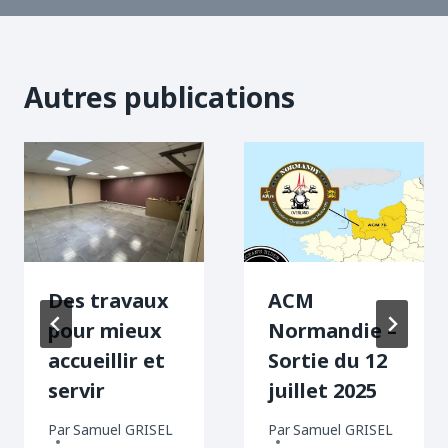
Autres publications
Des travaux
ACM
pour mieux
Normandie –
accueillir et
Sortie du 12
servir
juillet 2025
Par
Samuel GRISEL
Par
Samuel GRISEL