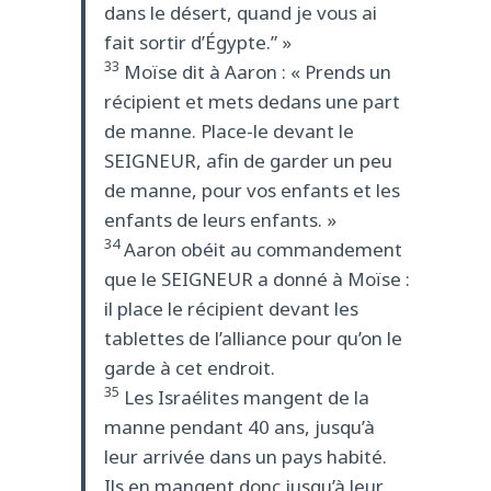
dans le désert, quand je vous ai
fait sortir d’Égypte.” »
33
Moïse dit à Aaron : « Prends un
récipient et mets dedans une part
de manne. Place-le devant le
SEIGNEUR, afin de garder un peu
de manne, pour vos enfants et les
enfants de leurs enfants. »
34
Aaron obéit au commandement
que le SEIGNEUR a donné à Moïse :
il place le récipient devant les
tablettes de l’alliance pour qu’on le
garde à cet endroit.
35
Les Israélites mangent de la
manne pendant 40 ans, jusqu’à
leur arrivée dans un pays habité.
Ils en mangent donc jusqu’à leur