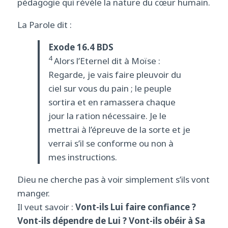
pédagogie qui révèle la nature du cœur humain.
La Parole dit :
Exode 16.4 BDS
4
Alors l’Eternel dit à Moïse :
Regarde, je vais faire pleuvoir du
ciel sur vous du pain ; le peuple
sortira et en ramassera chaque
jour la ration nécessaire. Je le
mettrai à l’épreuve de la sorte et je
verrai s’il se conforme ou non à
mes instructions.
Dieu ne cherche pas à voir simplement s’ils vont
manger.
Il veut savoir :
Vont-ils Lui faire confiance ?
Vont-ils dépendre de Lui ? Vont-ils obéir à Sa