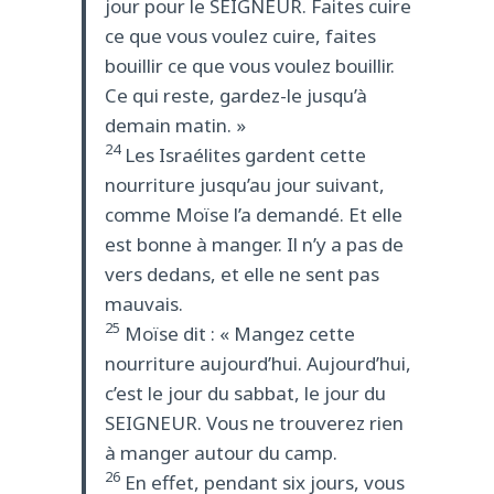
jour pour le SEIGNEUR. Faites cuire
ce que vous voulez cuire, faites
bouillir ce que vous voulez bouillir.
Ce qui reste, gardez-le jusqu’à
demain matin. »
24
Les Israélites gardent cette
nourriture jusqu’au jour suivant,
comme Moïse l’a demandé. Et elle
est bonne à manger. Il n’y a pas de
vers dedans, et elle ne sent pas
mauvais.
25
Moïse dit : « Mangez cette
nourriture aujourd’hui. Aujourd’hui,
c’est le jour du sabbat, le jour du
SEIGNEUR. Vous ne trouverez rien
à manger autour du camp.
26
En effet, pendant six jours, vous