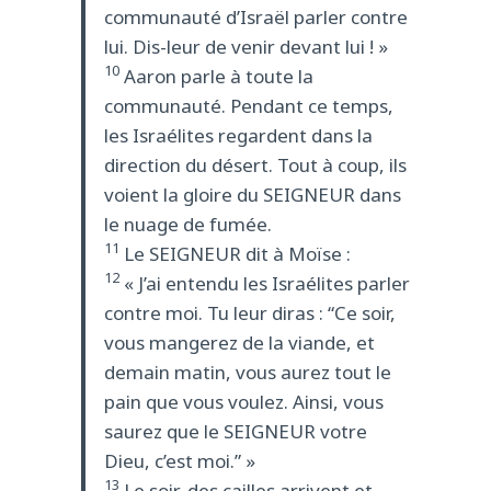
communauté d’Israël parler contre
lui. Dis-leur de venir devant lui ! »
10
Aaron parle à toute la
communauté. Pendant ce temps,
les Israélites regardent dans la
direction du désert. Tout à coup, ils
voient la gloire du SEIGNEUR dans
le nuage de fumée.
11
Le SEIGNEUR dit à Moïse :
12
« J’ai entendu les Israélites parler
contre moi. Tu leur diras : “Ce soir,
vous mangerez de la viande, et
demain matin, vous aurez tout le
pain que vous voulez. Ainsi, vous
saurez que le SEIGNEUR votre
Dieu, c’est moi.” »
13
Le soir, des cailles arrivent et