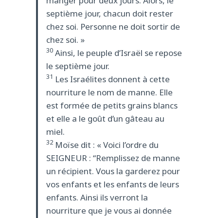
manger pour deux jours. Alors, le
septième jour, chacun doit rester
chez soi. Personne ne doit sortir de
chez soi. »
30
Ainsi, le peuple d’Israël se repose
le septième jour.
31
Les Israélites donnent à cette
nourriture le nom de manne. Elle
est formée de petits grains blancs
et elle a le goût d’un gâteau au
miel.
32
Moïse dit : « Voici l’ordre du
SEIGNEUR : “Remplissez de manne
un récipient. Vous la garderez pour
vos enfants et les enfants de leurs
enfants. Ainsi ils verront la
nourriture que je vous ai donnée