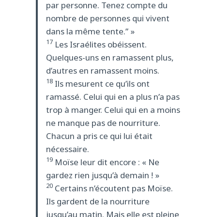
par personne. Tenez compte du
nombre de personnes qui vivent
dans la même tente.” »
17
Les Israélites obéissent.
Quelques-uns en ramassent plus,
d’autres en ramassent moins.
18
Ils mesurent ce qu’ils ont
ramassé. Celui qui en a plus n’a pas
trop à manger. Celui qui en a moins
ne manque pas de nourriture.
Chacun a pris ce qui lui était
nécessaire.
19
Moïse leur dit encore : « Ne
gardez rien jusqu’à demain ! »
20
Certains n’écoutent pas Moïse.
Ils gardent de la nourriture
jusqu’au matin. Mais elle est pleine