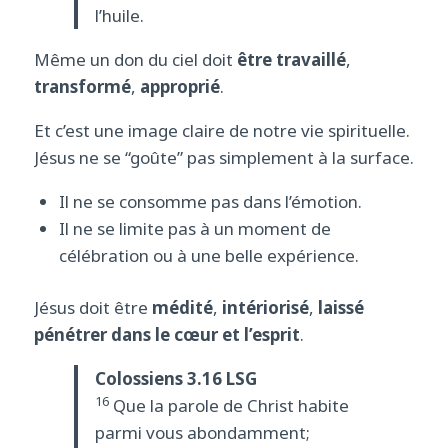
l’huile.
Même un don du ciel doit
être travaillé
,
transformé
,
approprié
.
Et c’est une image claire de notre vie spirituelle.
Jésus ne se “goûte” pas simplement à la surface.
Il ne se consomme pas dans l’émotion.
Il ne se limite pas à un moment de
célébration ou à une belle expérience.
Jésus doit être
médité
,
intériorisé
,
laissé
pénétrer dans le cœur et l’esprit
.
Colossiens 3.16 LSG
16
Que la parole de Christ habite
parmi vous abondamment;