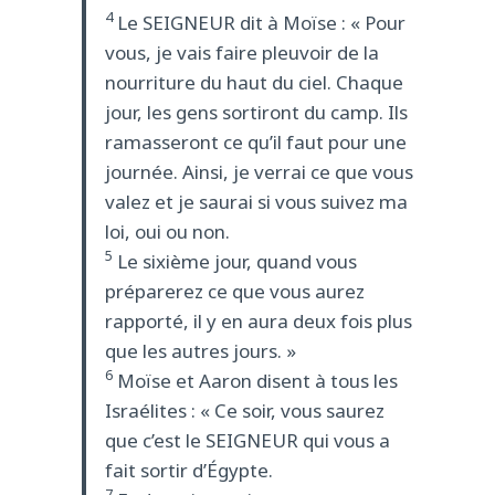
4
Le SEIGNEUR dit à Moïse : « Pour
vous, je vais faire pleuvoir de la
nourriture du haut du ciel. Chaque
jour, les gens sortiront du camp. Ils
ramasseront ce qu’il faut pour une
journée. Ainsi, je verrai ce que vous
valez et je saurai si vous suivez ma
loi, oui ou non.
5
Le sixième jour, quand vous
préparerez ce que vous aurez
rapporté, il y en aura deux fois plus
que les autres jours. »
6
Moïse et Aaron disent à tous les
Israélites : « Ce soir, vous saurez
que c’est le SEIGNEUR qui vous a
fait sortir d’Égypte.
7