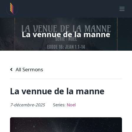
Aller
au
contenu
La vennue de la manne
All Sermons
La vennue de la manne
7-décembre-2025
Series:
Noel