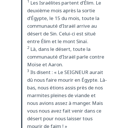
1
Les Israélites partent d’Élim. Le
deuxième mois après la sortie
d’Égypte, le 15 du mois, toute la
communauté d’Israël arrive au
désert de Sin. Celui-ci est situé
entre Élim et le mont Sinaï.
2
Là, dans le désert, toute la
communauté d’Israël parle contre
Moïse et Aaron.
3
Ils disent : « Le SEIGNEUR aurait
dû nous faire mourir en Égypte. Là-
bas, nous étions assis près de nos
marmites pleines de viande et
nous avions assez à manger. Mais
vous nous avez fait venir dans ce
désert pour nous laisser tous
mourir de faim ! »