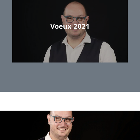
Voeux 2021
Samuel GRISEL