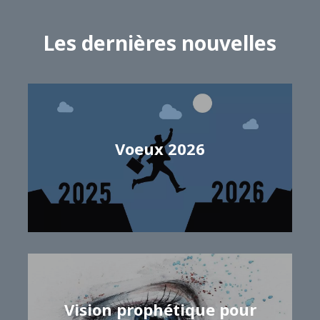
Les dernières nouvelles
Voeux 2026
Samuel GRISEL
Vision prophétique pour