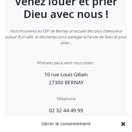
Venez louer et prier
Dieu avec nous !
Vous trouverez au CEP de Bernay un accueil des plus chaleureux
autour d’un café, et des temps pour partager la Parole de Dieu et pour
prier
.
N’hésitez pas à venir nous visiter :
10 rue Louis Gillain
27300 BERNAY
Téléphone
02 32 44 49 99
Gérer le consentement