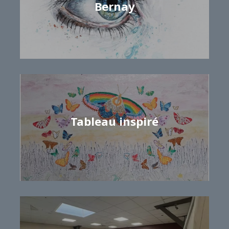
Bernay
Samuel GRISEL
Tableau inspiré
Magali PEPIN