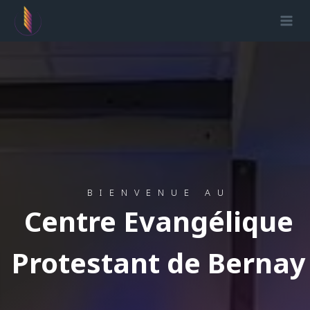
Aller
au
contenu
BIENVENUE AU
Centre Evangélique
Protestant de Bernay