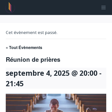
Aller
au
contenu
Cet évènement est passé.
« Tout Évènements
Réunion de prières
septembre 4, 2025 @ 20:00
-
21:45