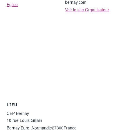
bernay.com
Eglise
Voir le site Organisateur
LIEU
CEP Bernay
10 rue Louis Gillain
Bernay
,
Eure, Normandie
27300
France