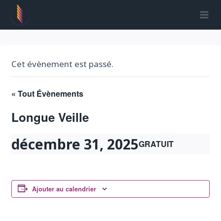
Aller
au
contenu
Cet évènement est passé.
« Tout Évènements
Longue Veille
décembre 31, 2025
GRATUIT
Ajouter au calendrier