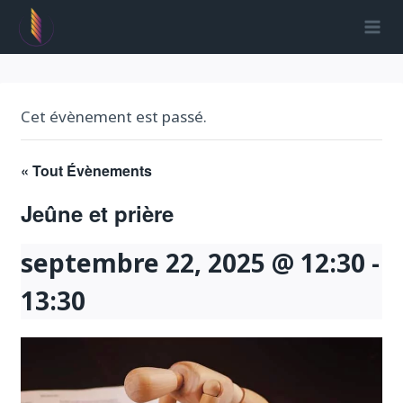
Aller
au
contenu
Cet évènement est passé.
« Tout Évènements
Jeûne et prière
septembre 22, 2025 @ 12:30
-
13:30