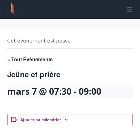
Aller
au
contenu
Cet évènement est passé.
« Tout Évènements
Jeûne et prière
mars 7 @ 07:30
-
09:00
Ajouter au calendrier