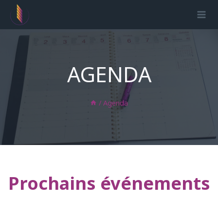
Aller
au
contenu
AGENDA
/
Agenda
Prochains événements